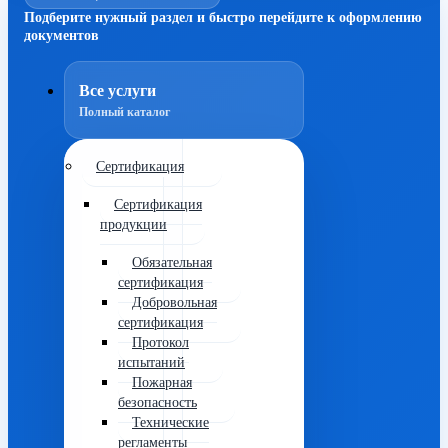
Подберите нужный раздел и быстро перейдите к оформлению
документов
Все услуги
Полный каталог
Сертификация
Сертификация
продукции
Обязательная
сертификация
Добровольная
сертификация
Протокол
испытаний
Пожарная
безопасность
Технические
регламенты