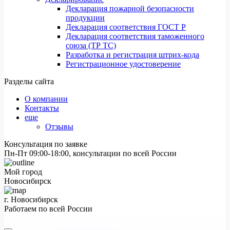
Декларация пожарной безопасности
продукции
Декларация соответствия ГОСТ Р
Декларация соответствия таможенного
союза (ТР ТС)
Разработка и регистрация штрих-кода
Регистрационное удостоверение
Разделы сайта
О компании
Контакты
еще
Отзывы
Консультация по заявке
Пн-Пт 09:00-18:00, консультации по всей России
Мой город
Новосибирск
г. Новосибирск
Работаем по всей России