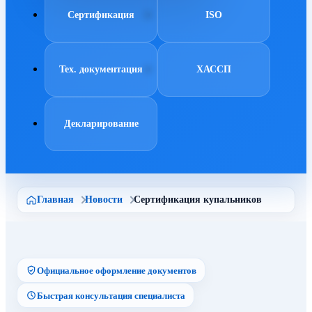
Сертификация
ISO
Тех. документация
ХАССП
Декларирование
Главная
Новости
Сертификация купальников
Официальное оформление документов
Быстрая консультация специалиста