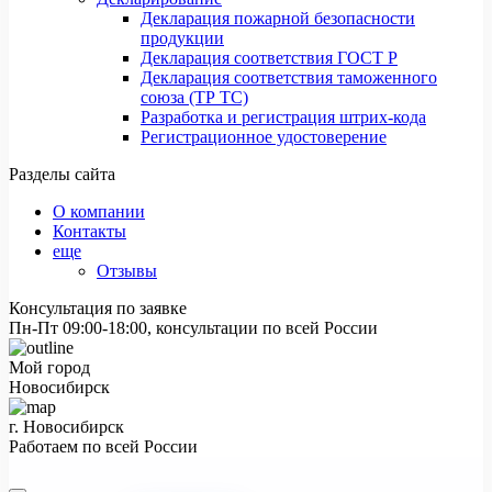
Декларация пожарной безопасности
продукции
Декларация соответствия ГОСТ Р
Декларация соответствия таможенного
союза (ТР ТС)
Разработка и регистрация штрих-кода
Регистрационное удостоверение
Разделы сайта
О компании
Контакты
еще
Отзывы
Консультация по заявке
Пн-Пт 09:00-18:00, консультации по всей России
Мой город
Новосибирск
г. Новосибирск
Работаем по всей России