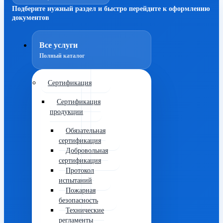
Подберите нужный раздел и быстро перейдите к оформлению
документов
Все услуги
Полный каталог
Сертификация
Сертификация
продукции
Обязательная
сертификация
Добровольная
сертификация
Протокол
испытаний
Пожарная
безопасность
Технические
регламенты