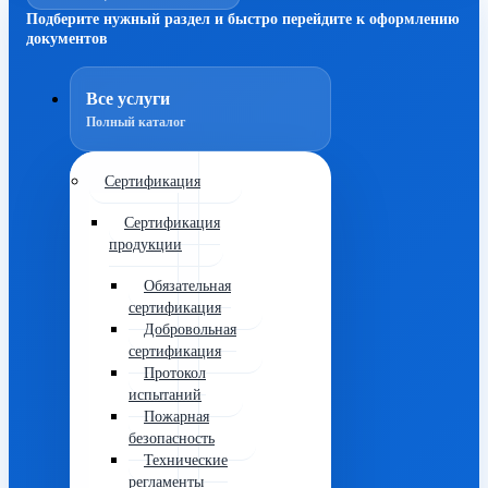
Подберите нужный раздел и быстро перейдите к оформлению
документов
Все услуги
Полный каталог
Сертификация
Сертификация
продукции
Обязательная
сертификация
Добровольная
сертификация
Протокол
испытаний
Пожарная
безопасность
Технические
регламенты