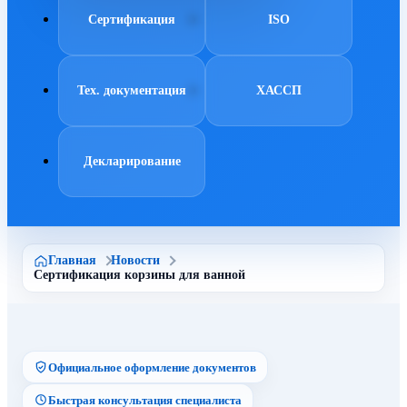
Сертификация
ISO
Тех. документация
ХАССП
Декларирование
Главная
Новости
Сертификация корзины для ванной
Официальное оформление документов
Быстрая консультация специалиста