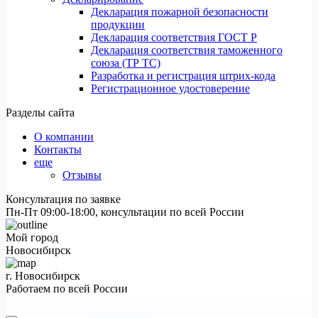
Декларация пожарной безопасности
продукции
Декларация соответствия ГОСТ Р
Декларация соответствия таможенного
союза (ТР ТС)
Разработка и регистрация штрих-кода
Регистрационное удостоверение
Разделы сайта
О компании
Контакты
еще
Отзывы
Консультация по заявке
Пн-Пт 09:00-18:00, консультации по всей России
Мой город
Новосибирск
г. Новосибирск
Работаем по всей России