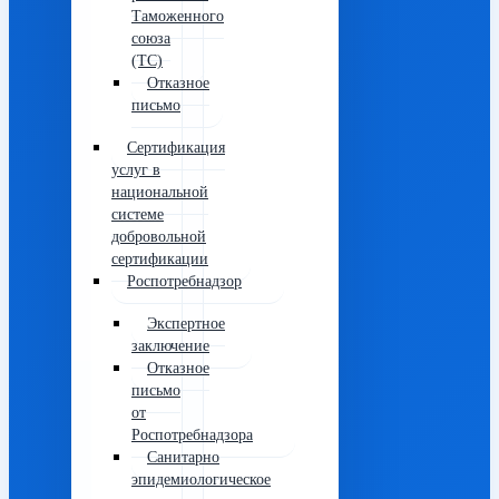
Таможенного
союза
(ТС)
Отказное
письмо
Сертификация
услуг в
национальной
системе
добровольной
сертификации
Роспотребнадзор
Экспертное
заключение
Отказное
письмо
от
Роспотребнадзора
Санитарно
эпидемиологическое