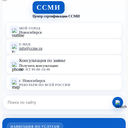
ССМИ
Центр сертификации ССМИ
МОЙ ГОРОД
Новосибирск
E-MAIL
info@ccme.ru
Консультация по заявке
Получить консультацию
ПН-ПТ 09:00-18:00
г. Новосибирск
РАБОТАЕМ ПО ВСЕЙ РОССИИ
НАВИГАЦИЯ ПО УСЛУГАМ