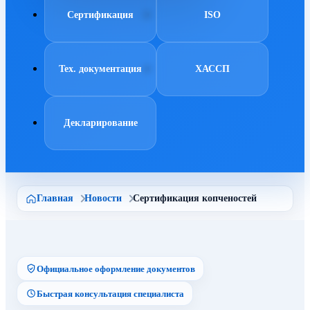
Сертификация
ISO
Тех. документация
ХАССП
Декларирование
Главная
Новости
Сертификация копченостей
Официальное оформление документов
Быстрая консультация специалиста