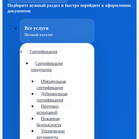
Подберите нужный раздел и быстро перейдите к оформлению
документов
Все услуги
Полный каталог
Сертификация
Сертификация
продукции
Обязательная
сертификация
Добровольная
сертификация
Протокол
испытаний
Пожарная
безопасность
Технические
регламенты