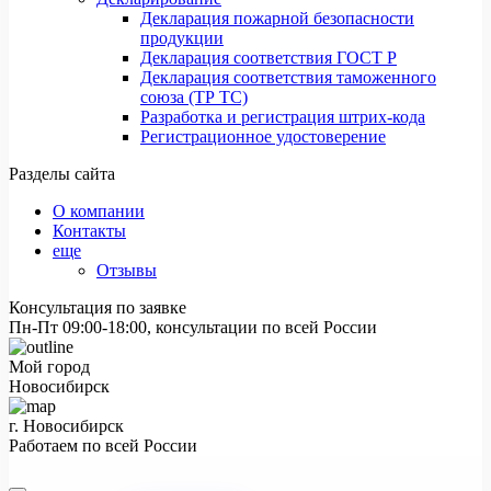
Декларация пожарной безопасности
продукции
Декларация соответствия ГОСТ Р
Декларация соответствия таможенного
союза (ТР ТС)
Разработка и регистрация штрих-кода
Регистрационное удостоверение
Разделы сайта
О компании
Контакты
еще
Отзывы
Консультация по заявке
Пн-Пт 09:00-18:00, консультации по всей России
Мой город
Новосибирск
г. Новосибирск
Работаем по всей России