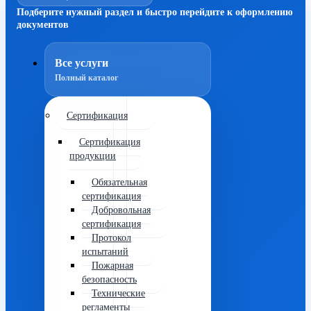
Подберите нужный раздел и быстро перейдите к оформлению
документов
Все услуги
Полный каталог
Сертификация
Сертификация
продукции
Обязательная
сертификация
Добровольная
сертификация
Протокол
испытаний
Пожарная
безопасность
Технические
регламенты