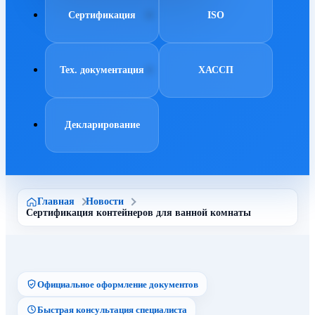
Сертификация
ISO
Тех. документация
ХАССП
Декларирование
Главная
Новости
Сертификация контейнеров для ванной комнаты
Официальное оформление документов
Быстрая консультация специалиста