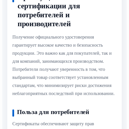
сертификации для
потребителей и
производителей
Получение официального удостоверения
гарантирует высокое качество и безопасность
продукции. Это важно как для покупателей, так и
для компаний, занимающихся производством.
Потребители получают уверенность в том, что
выбранный товар соответствует установленным
стандартам, что минимизирует риски достижения
неблагоприятных последствий при использовании.
Польза для потребителей
Сертификаты обеспечивают защиту прав