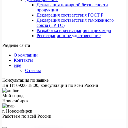
Декларация пожарной безопасности
продукции
Декларация соответствия ГОСТ Р
Декларация соответствия таможенного
союза (ТР ТС)
Разработка и регистрация штрих-кода
Регистрационное удостоверение
Разделы сайта
О компании
Контакты
еще
Отзывы
Консультация по заявке
Пн-Пт 09:00-18:00, консультации по всей России
Мой город
Новосибирск
г. Новосибирск
Работаем по всей России