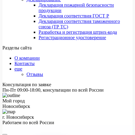
Декларация пожарной безопасности
продукции
Декларация соответствия ГОСТ Р
Декларация соответствия таможенного
союза (ТР ТС)
Разработка и регистрация штрих-кода
Регистрационное удостоверение
Разделы сайта
О компании
Контакты
еще
Отзывы
Консультация по заявке
Пн-Пт 09:00-18:00, консультации по всей России
Мой город
Новосибирск
г. Новосибирск
Работаем по всей России