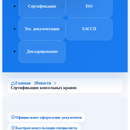
Сертификация
ISO
Тех. документация
ХАССП
Декларирование
Главная
Новости
Сертификация консольных кранов
Официальное оформление документов
Быстрая консультация специалиста