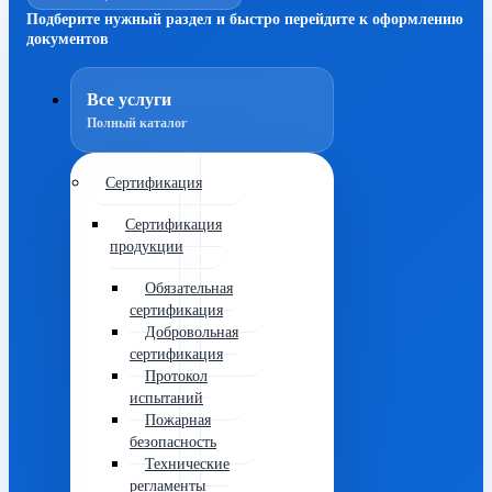
Подберите нужный раздел и быстро перейдите к оформлению
документов
Все услуги
Полный каталог
Сертификация
Сертификация
продукции
Обязательная
сертификация
Добровольная
сертификация
Протокол
испытаний
Пожарная
безопасность
Технические
регламенты