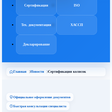
Сертификация
ISO
Тех. документация
ХАССП
Декларирование
Главная
Новости
Сертификация колясок
Официальное оформление документов
Быстрая консультация специалиста