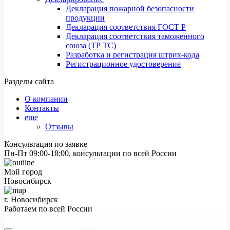
Декларация пожарной безопасности
продукции
Декларация соответствия ГОСТ Р
Декларация соответствия таможенного
союза (ТР ТС)
Разработка и регистрация штрих-кода
Регистрационное удостоверение
Разделы сайта
О компании
Контакты
еще
Отзывы
Консультация по заявке
Пн-Пт 09:00-18:00, консультации по всей России
Мой город
Новосибирск
г. Новосибирск
Работаем по всей России