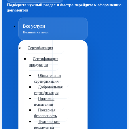
Подберите нужный раздел и быстро перейдите к оформлению
документов
Все услуги
Полный каталог
Сертификация
Сертификация
продукции
Обязательная
сертификация
Добровольная
сертификация
Протокол
испытаний
Пожарная
безопасность
Технические
регламенты