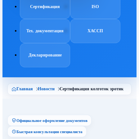
Сертификация
ISO
Тех. документация
ХАССП
Декларирование
Главная
Новости
Сертификация колготок эротик
Официальное оформление документов
Быстрая консультация специалиста