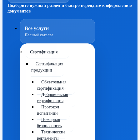
Подберите нужный раздел и быстро перейдите к оформлению
документов
Все услуги
Полный каталог
Сертификация
Сертификация
продукции
Обязательная
сертификация
Добровольная
сертификация
Протокол
испытаний
Пожарная
безопасность
Технические
регламенты