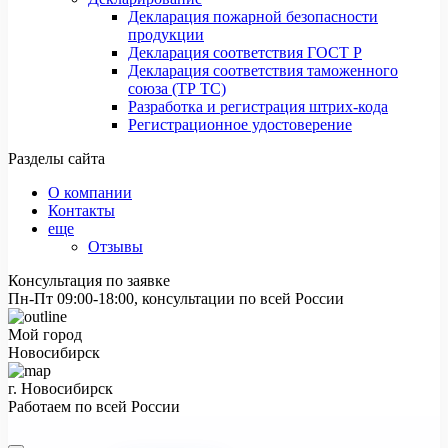
Декларация пожарной безопасности
продукции
Декларация соответствия ГОСТ Р
Декларация соответствия таможенного
союза (ТР ТС)
Разработка и регистрация штрих-кода
Регистрационное удостоверение
Разделы сайта
О компании
Контакты
еще
Отзывы
Консультация по заявке
Пн-Пт 09:00-18:00, консультации по всей России
Мой город
Новосибирск
г. Новосибирск
Работаем по всей России