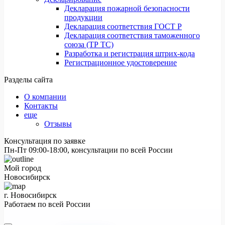
Декларация пожарной безопасности
продукции
Декларация соответствия ГОСТ Р
Декларация соответствия таможенного
союза (ТР ТС)
Разработка и регистрация штрих-кода
Регистрационное удостоверение
Разделы сайта
О компании
Контакты
еще
Отзывы
Консультация по заявке
Пн-Пт 09:00-18:00, консультации по всей России
Мой город
Новосибирск
г. Новосибирск
Работаем по всей России