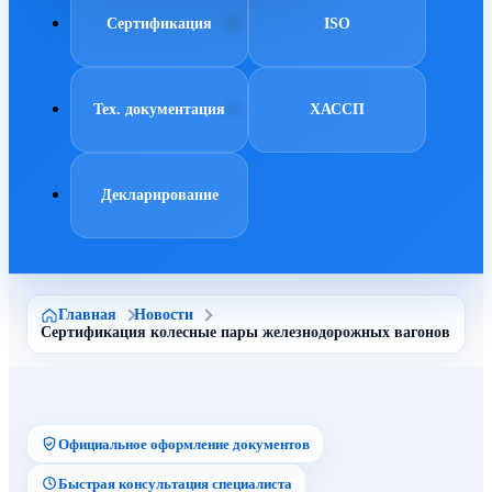
Сертификация
ISO
Тех. документация
ХАССП
Декларирование
Главная
Новости
Сертификация колесные пары железнодорожных вагонов
Официальное оформление документов
Быстрая консультация специалиста