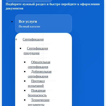
Подберите нужный раздел и быстро перейдите к оформлению
документов
Все услуги
Полный каталог
Сертификация
Сертификация
продукции
Обязательная
сертификация
Добровольная
сертификация
Протокол
испытаний
Пожарная
безопасность
Технические
регламенты