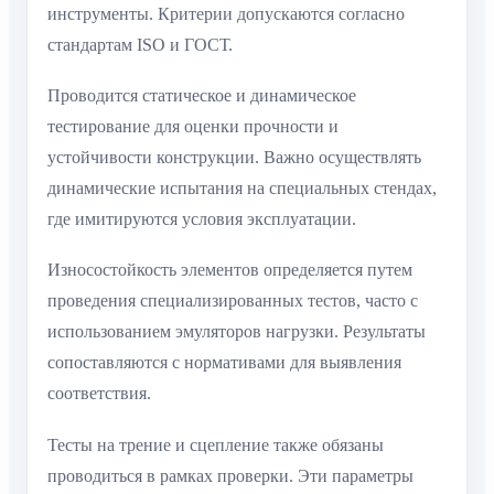
инструменты. Критерии допускаются согласно
стандартам ISO и ГОСТ.
Проводится статическое и динамическое
тестирование для оценки прочности и
устойчивости конструкции. Важно осуществлять
динамические испытания на специальных стендах,
где имитируются условия эксплуатации.
Износостойкость элементов определяется путем
проведения специализированных тестов, часто с
использованием эмуляторов нагрузки. Результаты
сопоставляются с нормативами для выявления
соответствия.
Тесты на трение и сцепление также обязаны
проводиться в рамках проверки. Эти параметры