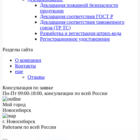
Декларация пожарной безопасности
продукции
Декларация соответствия ГОСТ Р
Декларация соответствия таможенного
союза (ТР ТС)
Разработка и регистрация штрих-кода
Регистрационное удостоверение
Разделы сайта
О компании
Контакты
еще
Отзывы
Консультация по заявке
Пн-Пт 09:00-18:00, консультации по всей России
Мой город
Новосибирск
г. Новосибирск
Работаем по всей России