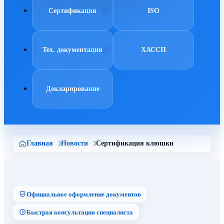
Сертификация
ISO
Тех. документация
ХАССП
Декларирование
Главная
Новости
Сертификация клюшки
Официальное оформление документов
Быстрая консультация специалиста