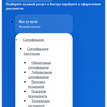
Подберите нужный раздел и быстро перейдите к оформлению
документов
Все услуги
Полный каталог
Сертификация
Сертификация
продукции
Обязательная
сертификация
Добровольная
сертификация
Протокол
испытаний
Пожарная
безопасность
Технические
регламенты