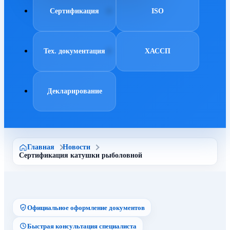
Сертификация
ISO
Тех. документация
ХАССП
Декларирование
Главная
Новости
Сертификация катушки рыболовной
Официальное оформление документов
Быстрая консультация специалиста