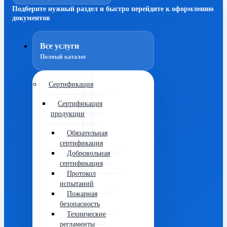
Подберите нужный раздел и быстро перейдите к оформлению
документов
Все услуги
Полный каталог
Сертификация
Сертификация
продукции
Обязательная
сертификация
Добровольная
сертификация
Протокол
испытаний
Пожарная
безопасность
Технические
регламенты