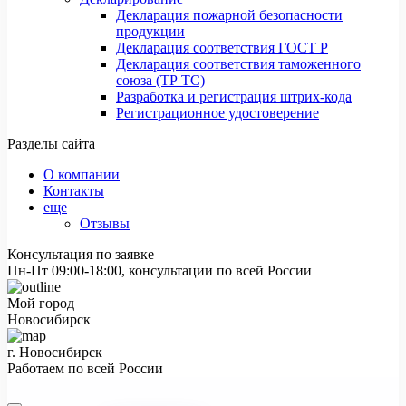
Декларация пожарной безопасности
продукции
Декларация соответствия ГОСТ Р
Декларация соответствия таможенного
союза (ТР ТС)
Разработка и регистрация штрих-кода
Регистрационное удостоверение
Разделы сайта
О компании
Контакты
еще
Отзывы
Консультация по заявке
Пн-Пт 09:00-18:00, консультации по всей России
Мой город
Новосибирск
г. Новосибирск
Работаем по всей России