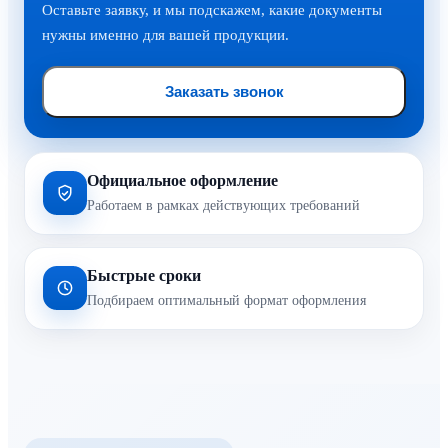
Оставьте заявку, и мы подскажем, какие документы
нужны именно для вашей продукции.
Заказать звонок
Официальное оформление
Работаем в рамках действующих требований
Быстрые сроки
Подбираем оптимальный формат оформления