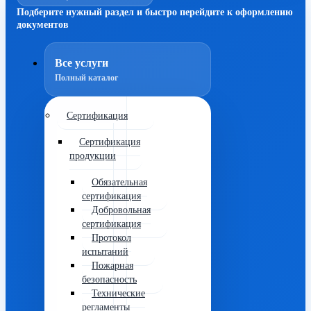
Подберите нужный раздел и быстро перейдите к оформлению
документов
Все услуги
Полный каталог
Сертификация
Сертификация
продукции
Обязательная
сертификация
Добровольная
сертификация
Протокол
испытаний
Пожарная
безопасность
Технические
регламенты