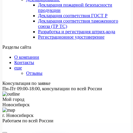
Декларация пожарной безопасности
продукции
Декларация соответствия ГОСТ Р
Декларация соответствия таможенного
союза (ТР ТС)
Разработка и регистрация штрих-кода
Регистрационное удостоверение
Разделы сайта
О компании
Контакты
еще
Отзывы
Консультация по заявке
Пн-Пт 09:00-18:00, консультации по всей России
Мой город
Новосибирск
г. Новосибирск
Работаем по всей России