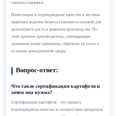
снизить издержки.
Инвестиции в подтверждение качества и честные
практики ведения бизнеса становятся основой для
дальнейшего роста и развития производства. По
этой причине производители, соблюдающие
указанные выше принципы, обречены на успех в
условиях конкурентной среды.
Вопрос-ответ:
Что такое сертификация картофеля и
зачем она нужна?
Сертификация картофеля – это процесс
подтверждения качества и соответствия продукции