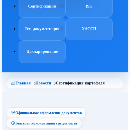
Сертификация
ISO
Тех. документация
ХАССП
Декларирование
Главная
Новости
Сертификация картофеля
Официальное оформление документов
Быстрая консультация специалиста