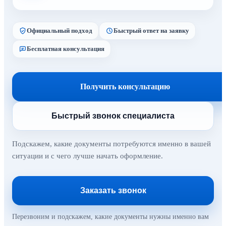
Официальный подход
Быстрый ответ на заявку
Бесплатная консультация
Получить консультацию
Быстрый звонок специалиста
Подскажем, какие документы потребуются именно в вашей
ситуации и с чего лучше начать оформление.
Заказать звонок
Перезвоним и подскажем, какие документы нужны именно вам