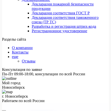
Декларация пожарной безопасности
продукции
Декларация соответствия ГОСТ Р
Декларация соответствия таможенного
союза (ТР ТС)
Разработка и регистрация штрих-кода
Регистрационное удостоверение
Разделы сайта
О компании
Контакты
еще
Отзывы
Консультация по заявке
Пн-Пт 09:00-18:00, консультации по всей России
Мой город
Новосибирск
г. Новосибирск
Работаем по всей России