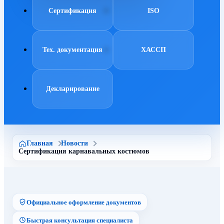
Сертификация
ISO
Тех. документация
ХАССП
Декларирование
Главная
Новости
Сертификация карнавальных костюмов
Официальное оформление документов
Быстрая консультация специалиста