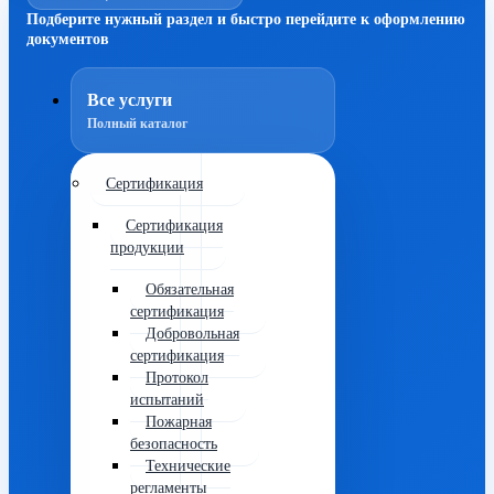
Подберите нужный раздел и быстро перейдите к оформлению
документов
Все услуги
Полный каталог
Сертификация
Сертификация
продукции
Обязательная
сертификация
Добровольная
сертификация
Протокол
испытаний
Пожарная
безопасность
Технические
регламенты