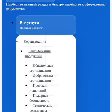
Подберите нужный раздел и быстро перейдите к оформлению
документов
Все услуги
Полный каталог
Сертификация
Сертификация
продукции
Обязательная
сертификация
Добровольная
сертификация
Протокол
испытаний
Пожарная
безопасность
Технические
регламенты