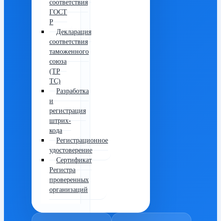
соответствия
ГОСТ
Р
Декларация
соответствия
таможенного
союза
(ТР
ТС)
Разработка
и
регистрация
штрих-
кода
Регистрационное
удостоверение
Сертификат
Регистра
проверенных
организаций