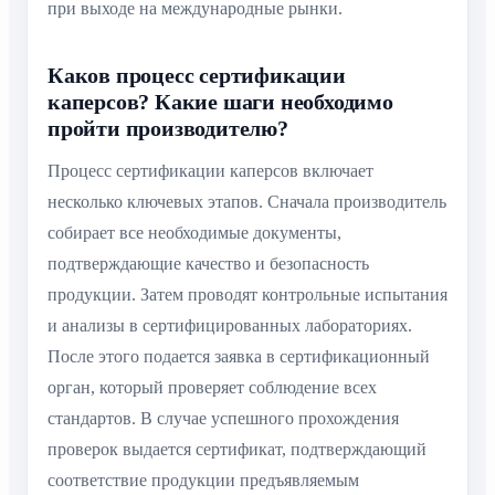
при выходе на международные рынки.
Каков процесс сертификации
каперсов? Какие шаги необходимо
пройти производителю?
Процесс сертификации каперсов включает
несколько ключевых этапов. Сначала производитель
собирает все необходимые документы,
подтверждающие качество и безопасность
продукции. Затем проводят контрольные испытания
и анализы в сертифицированных лабораториях.
После этого подается заявка в сертификационный
орган, который проверяет соблюдение всех
стандартов. В случае успешного прохождения
проверок выдается сертификат, подтверждающий
соответствие продукции предъявляемым