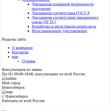
Декларация пожарной безопасности
продукции
Декларация соответствия ГОСТ Р
Декларация соответствия таможенного
союза (ТР ТС)
Разработка и регистрация штрих-кода
Регистрационное удостоверение
Разделы сайта
О компании
Контакты
еще
Отзывы
Консультация по заявке
Пн-Пт 09:00-18:00, консультации по всей России
Мой город
Новосибирск
г. Новосибирск
Работаем по всей России