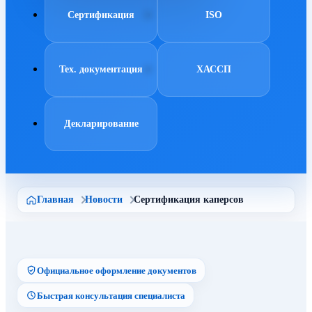
Сертификация
ISO
Тех. документация
ХАССП
Декларирование
Главная
Новости
Сертификация каперсов
Официальное оформление документов
Быстрая консультация специалиста