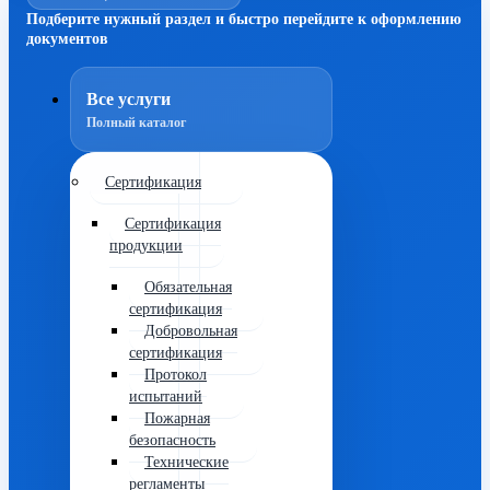
Подберите нужный раздел и быстро перейдите к оформлению
документов
Все услуги
Полный каталог
Сертификация
Сертификация
продукции
Обязательная
сертификация
Добровольная
сертификация
Протокол
испытаний
Пожарная
безопасность
Технические
регламенты