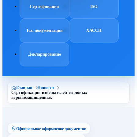
Сертификация
ISO
Тех. документация
ХАССП
Декларирование
Главная
Новости
Сертификация извещателей тепловых
взрывозащищенных
Официальное оформление документов