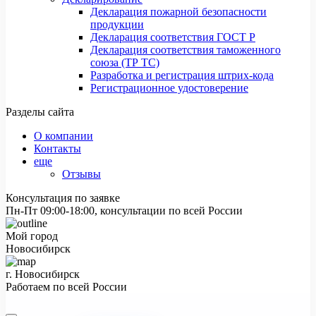
Декларация пожарной безопасности
продукции
Декларация соответствия ГОСТ Р
Декларация соответствия таможенного
союза (ТР ТС)
Разработка и регистрация штрих-кода
Регистрационное удостоверение
Разделы сайта
О компании
Контакты
еще
Отзывы
Консультация по заявке
Пн-Пт 09:00-18:00, консультации по всей России
Мой город
Новосибирск
г. Новосибирск
Работаем по всей России