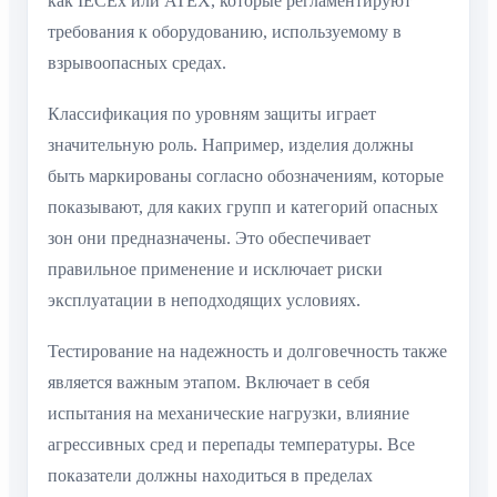
как IECEx или ATEX, которые регламентируют
требования к оборудованию, используемому в
взрывоопасных средах.
Классификация по уровням защиты играет
значительную роль. Например, изделия должны
быть маркированы согласно обозначениям, которые
показывают, для каких групп и категорий опасных
зон они предназначены. Это обеспечивает
правильное применение и исключает риски
эксплуатации в неподходящих условиях.
Тестирование на надежность и долговечность также
является важным этапом. Включает в себя
испытания на механические нагрузки, влияние
агрессивных сред и перепады температуры. Все
показатели должны находиться в пределах