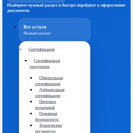
Подберите нужный раздел и быстро перейдите к оформлению
документов
Все услуги
Полный каталог
Сертификация
Сертификация
продукции
Обязательная
сертификация
Добровольная
сертификация
Протокол
испытаний
Пожарная
безопасность
Технические
регламенты