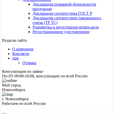
Декларация пожарной безопасности
продукции
Декларация соответствия ГОСТ Р
Декларация соответствия таможенного
союза (ТР ТС)
Разработка и регистрация штрих-кода
Регистрационное удостоверение
Разделы сайта
О компании
Контакты
еще
Отзывы
Консультация по заявке
Пн-Пт 09:00-18:00, консультации по всей России
Мой город
Новосибирск
г. Новосибирск
Работаем по всей России