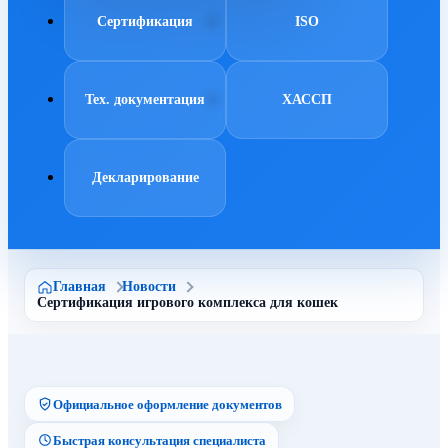
Сертификация
ISO
Тех. документация
ХАССП
Декларирование
Главная
Новости
Сертификация игрового комплекса для кошек
Официальное оформление документов
Быстрая консультация специалиста