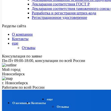
Декларация соответствия ГОСТ Р
Декларация соответствия таможенного союза 
Разработка и регистрация штрих-кода
Регистрационное удостоверение
Разделы сайта
О компании
Контакты
еще
Отзывы
Консультация по заявке
Пн-Пт 09:00-18:00, консультации по всей России
Мой город
Новосибирск
г. Новосибирск
Работаем по всей России
еще
О компании
Контакты
Отзывы