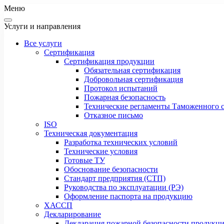
Меню
Услуги и направления
Все услуги
Сертификация
Сертификация продукции
Обязательная сертификация
Добровольная сертификация
Протокол испытаний
Пожарная безопасность
Технические регламенты Таможенного с
Отказное письмо
ISO
Техническая документация
Разработка технических условий
Технические условия
Готовые ТУ
Обоснование безопасности
Стандарт предприятия (СТП)
Руководства по эксплуатации (РЭ)
Оформление паспорта на продукцию
ХАССП
Декларирование
Декларация пожарной безопасности продукц