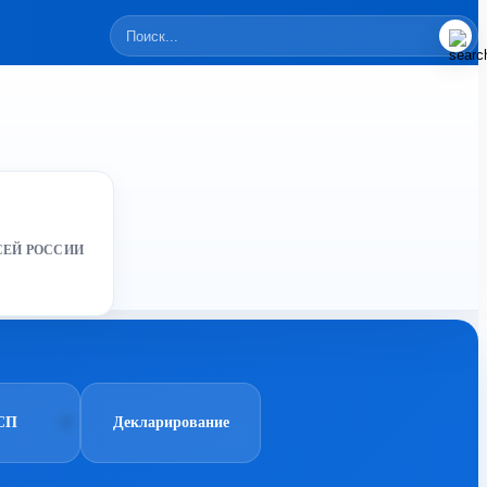
СЕЙ РОССИИ
СП
Декларирование