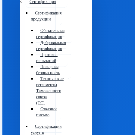
Сертификация
Сертификация
продукции
Обязательная
сертификация
Добровольная
сертификация
Протокол
испытаний
Пожарная
безопасность
Технические
регламенты
Таможенного
союза
(ТС)
Отказное
письмо
Сертификация
услуг в