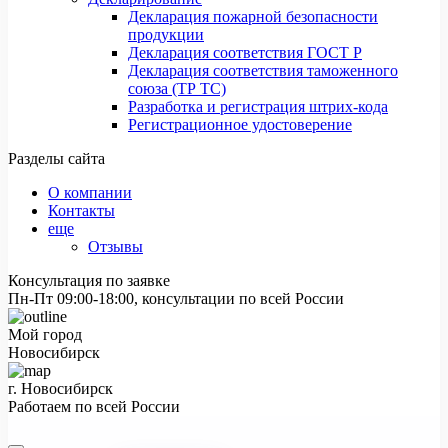
Декларация пожарной безопасности
продукции
Декларация соответствия ГОСТ Р
Декларация соответствия таможенного
союза (ТР ТС)
Разработка и регистрация штрих-кода
Регистрационное удостоверение
Разделы сайта
О компании
Контакты
еще
Отзывы
Консультация по заявке
Пн-Пт 09:00-18:00, консультации по всей России
Мой город
Новосибирск
г. Новосибирск
Работаем по всей России