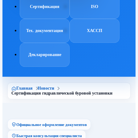
Сертификация
ISO
Тех. документация
ХАССП
Декларирование
Главная
Новости
Сертификация гидравлической буровой установки
Официальное оформление документов
Быстрая консультация специалиста