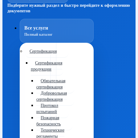
Подберите нужный раздел и быстро перейдите к оформлению
документов
Все услуги
Полный каталог
Сертификация
Сертификация
продукции
Обязательная
сертификация
Добровольная
сертификация
Протокол
испытаний
Пожарная
безопасность
Технические
регламенты