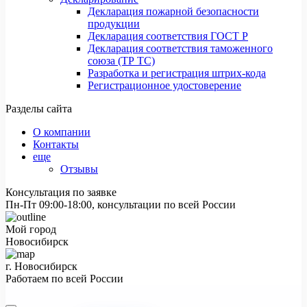
Декларация пожарной безопасности
продукции
Декларация соответствия ГОСТ Р
Декларация соответствия таможенного
союза (ТР ТС)
Разработка и регистрация штрих-кода
Регистрационное удостоверение
Разделы сайта
О компании
Контакты
еще
Отзывы
Консультация по заявке
Пн-Пт 09:00-18:00, консультации по всей России
Мой город
Новосибирск
г. Новосибирск
Работаем по всей России