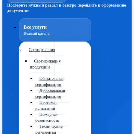
Подберите нужный раздел и быстро перейдите к оформлению
документов
Все услуги
Полный каталог
Сертификация
Сертификация
продукции
Обязательная
сертификация
Добровольная
сертификация
Протокол
испытаний
Пожарная
безопасность
Технические
регламенты