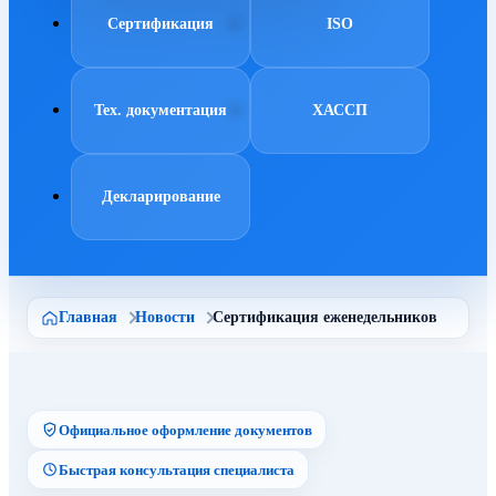
Сертификация
ISO
Тех. документация
ХАССП
Декларирование
Главная
Новости
Сертификация еженедельников
Официальное оформление документов
Быстрая консультация специалиста