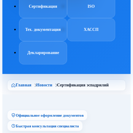
Сертификация
ISO
Тех. документация
ХАССП
Декларирование
Главная
Новости
Сертификация эспадрилий
Официальное оформление документов
Быстрая консультация специалиста