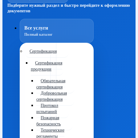
Подберите нужный раздел и быстро перейдите к оформлению
документов
Все услуги
Полный каталог
Сертификация
Сертификация
продукции
Обязательная
сертификация
Добровольная
сертификация
Протокол
испытаний
Пожарная
безопасность
Технические
регламенты