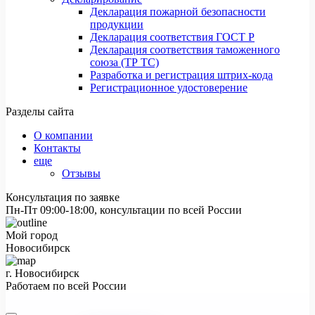
Декларация пожарной безопасности
продукции
Декларация соответствия ГОСТ Р
Декларация соответствия таможенного
союза (ТР ТС)
Разработка и регистрация штрих-кода
Регистрационное удостоверение
Разделы сайта
О компании
Контакты
еще
Отзывы
Консультация по заявке
Пн-Пт 09:00-18:00, консультации по всей России
Мой город
Новосибирск
г. Новосибирск
Работаем по всей России