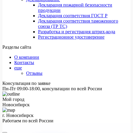
Декларация пожарной безопасности
продукции
Декларация соответствия ГОСТ Р
Декларация соответствия таможенного
союза (ТР ТС)
Разработка и регистрация штрих-кода
Регистрационное удостоверение
Разделы сайта
О компании
Контакты
еще
Отзывы
Консультация по заявке
Пн-Пт 09:00-18:00, консультации по всей России
Мой город
Новосибирск
г. Новосибирск
Работаем по всей России