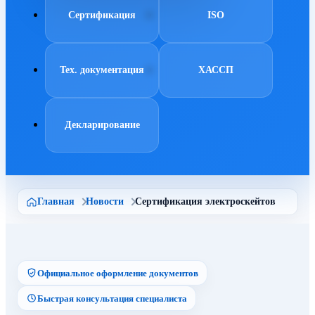
Сертификация
ISO
Тех. документация
ХАССП
Декларирование
Главная
Новости
Сертификация электроскейтов
Официальное оформление документов
Быстрая консультация специалиста