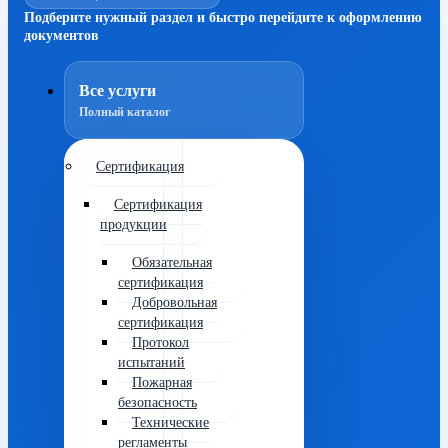
Подберите нужный раздел и быстро перейдите к оформлению
документов
Все услуги
Полный каталог
Сертификация
Сертификация
продукции
Обязательная
сертификация
Добровольная
сертификация
Протокол
испытаний
Пожарная
безопасность
Технические
регламенты