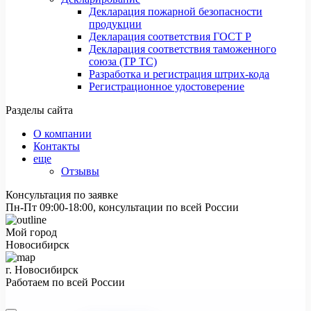
Декларация пожарной безопасности
продукции
Декларация соответствия ГОСТ Р
Декларация соответствия таможенного
союза (ТР ТС)
Разработка и регистрация штрих-кода
Регистрационное удостоверение
Разделы сайта
О компании
Контакты
еще
Отзывы
Консультация по заявке
Пн-Пт 09:00-18:00, консультации по всей России
Мой город
Новосибирск
г. Новосибирск
Работаем по всей России