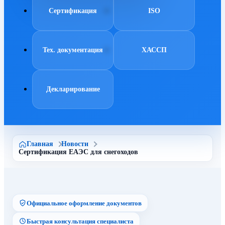
Сертификация
ISO
Тех. документация
ХАССП
Декларирование
Главная
Новости
Сертификация ЕАЭС для снегоходов
Официальное оформление документов
Быстрая консультация специалиста