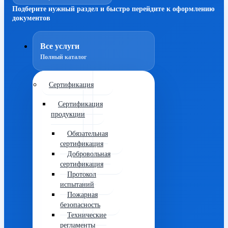
Подберите нужный раздел и быстро перейдите к оформлению
документов
Все услуги
Полный каталог
Сертификация
Сертификация
продукции
Обязательная
сертификация
Добровольная
сертификация
Протокол
испытаний
Пожарная
безопасность
Технические
регламенты