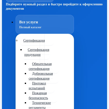
Подберите нужный раздел и быстро перейдите к оформлению
документов
Все услуги
Полный каталог
Сертификация
Сертификация
продукции
Обязательная
сертификация
Добровольная
сертификация
Протокол
испытаний
Пожарная
безопасность
Технические
регламенты