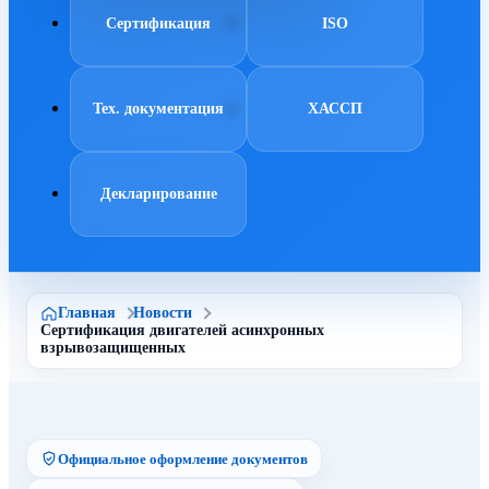
Сертификация
ISO
Тех. документация
ХАССП
Декларирование
Главная
Новости
Сертификация двигателей асинхронных
взрывозащищенных
Официальное оформление документов