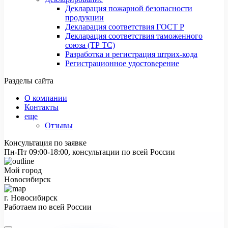
Декларация пожарной безопасности
продукции
Декларация соответствия ГОСТ Р
Декларация соответствия таможенного
союза (ТР ТС)
Разработка и регистрация штрих-кода
Регистрационное удостоверение
Разделы сайта
О компании
Контакты
еще
Отзывы
Консультация по заявке
Пн-Пт 09:00-18:00, консультации по всей России
Мой город
Новосибирск
г. Новосибирск
Работаем по всей России