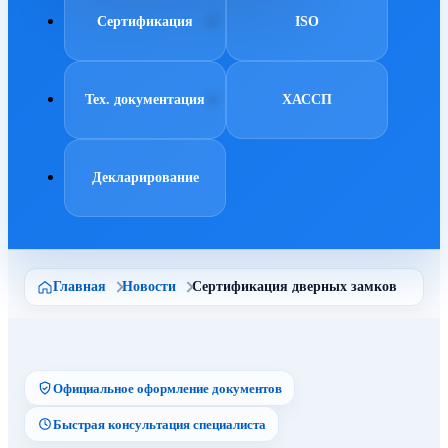
Сертификация
ISO
Тех. документация
ХАССП
Декларирование
Главная
Новости
Сертификация дверных замков
Официальное оформление документов
Быстрая консультация специалиста