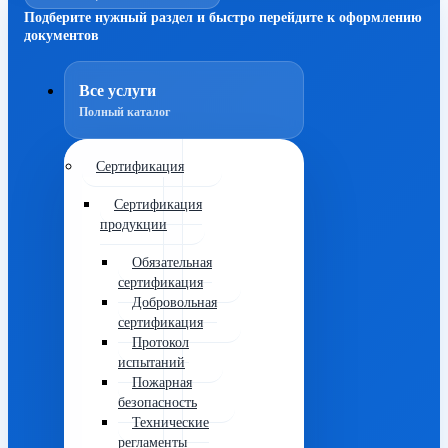
Подберите нужный раздел и быстро перейдите к оформлению
документов
Все услуги
Полный каталог
Сертификация
Сертификация
продукции
Обязательная
сертификация
Добровольная
сертификация
Протокол
испытаний
Пожарная
безопасность
Технические
регламенты