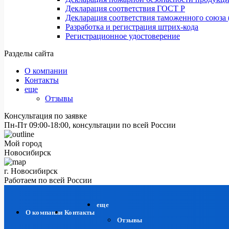
Декларация соответствия ГОСТ Р
Декларация соответствия таможенного союза 
Разработка и регистрация штрих-кода
Регистрационное удостоверение
Разделы сайта
О компании
Контакты
еще
Отзывы
Консультация по заявке
Пн-Пт 09:00-18:00, консультации по всей России
Мой город
Новосибирск
г. Новосибирск
Работаем по всей России
еще
О компании
Контакты
Отзывы