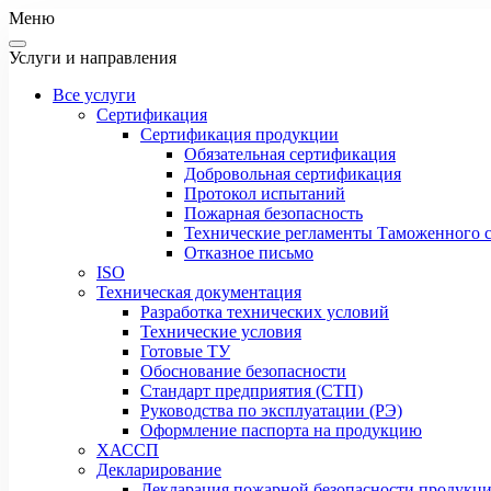
Меню
Услуги и направления
Все услуги
Сертификация
Сертификация продукции
Обязательная сертификация
Добровольная сертификация
Протокол испытаний
Пожарная безопасность
Технические регламенты Таможенного с
Отказное письмо
ISO
Техническая документация
Разработка технических условий
Технические условия
Готовые ТУ
Обоснование безопасности
Стандарт предприятия (СТП)
Руководства по эксплуатации (РЭ)
Оформление паспорта на продукцию
ХАССП
Декларирование
Декларация пожарной безопасности продукц