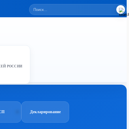
СЕЙ РОССИИ
СП
Декларирование