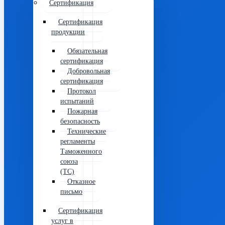
Сертификация
Сертификация
продукции
Обязательная
сертификация
Добровольная
сертификация
Протокол
испытаний
Пожарная
безопасность
Технические
регламенты
Таможенного
союза
(ТС)
Отказное
письмо
Сертификация
услуг в