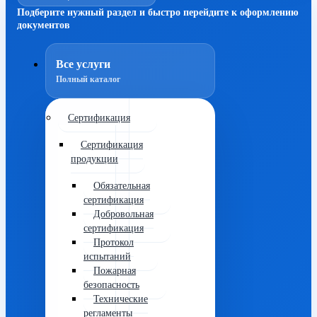
Подберите нужный раздел и быстро перейдите к оформлению
документов
Все услуги
Полный каталог
Сертификация
Сертификация
продукции
Обязательная
сертификация
Добровольная
сертификация
Протокол
испытаний
Пожарная
безопасность
Технические
регламенты