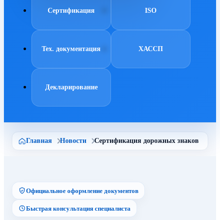
Сертификация
ISO
Тех. документация
ХАССП
Декларирование
Главная
Новости
Сертификация дорожных знаков
Официальное оформление документов
Быстрая консультация специалиста