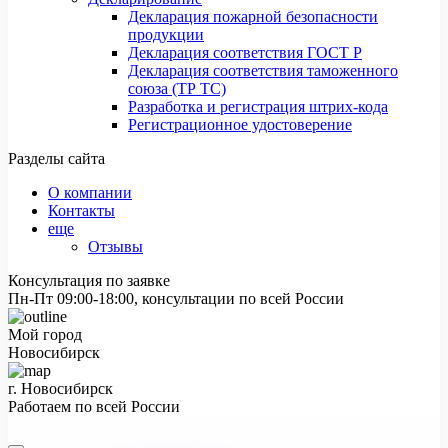
Декларация пожарной безопасности
продукции
Декларация соответствия ГОСТ Р
Декларация соответствия таможенного
союза (ТР ТС)
Разработка и регистрация штрих-кода
Регистрационное удостоверение
Разделы сайта
О компании
Контакты
еще
Отзывы
Консультация по заявке
Пн-Пт 09:00-18:00, консультации по всей России
Мой город
Новосибирск
г. Новосибирск
Работаем по всей России