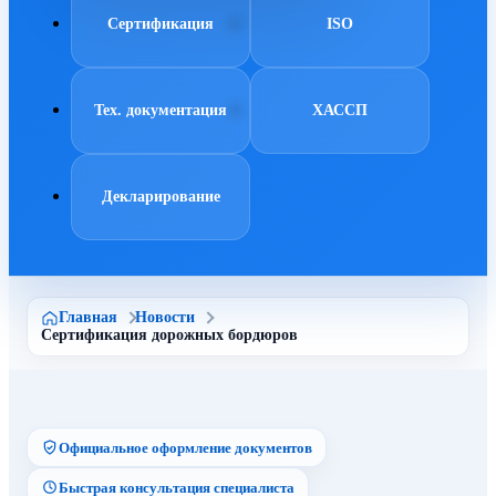
Сертификация
ISO
Тех. документация
ХАССП
Декларирование
Главная
Новости
Сертификация дорожных бордюров
Официальное оформление документов
Быстрая консультация специалиста