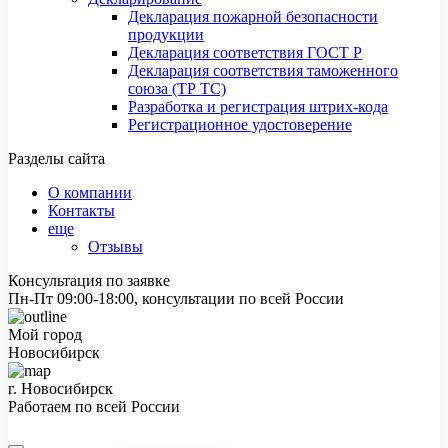
Декларация пожарной безопасности
продукции
Декларация соответствия ГОСТ Р
Декларация соответствия таможенного
союза (ТР ТС)
Разработка и регистрация штрих-кода
Регистрационное удостоверение
Разделы сайта
О компании
Контакты
еще
Отзывы
Консультация по заявке
Пн-Пт 09:00-18:00, консультации по всей России
Мой город
Новосибирск
г. Новосибирск
Работаем по всей России