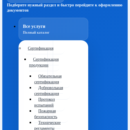
Подберите нужный раздел и быстро перейдите к оформлению
документов
Все услуги
Полный каталог
Сертификация
Сертификация
продукции
Обязательная
сертификация
Добровольная
сертификация
Протокол
испытаний
Пожарная
безопасность
Технические
регламенты