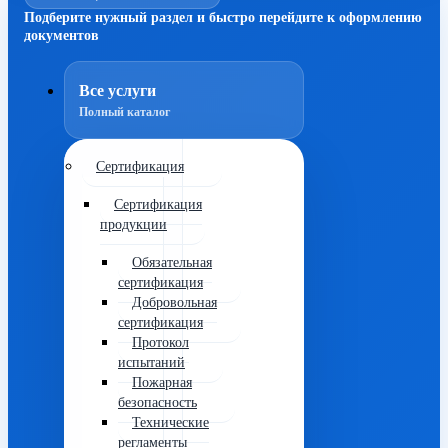
Подберите нужный раздел и быстро перейдите к оформлению
документов
Все услуги
Полный каталог
Сертификация
Сертификация
продукции
Обязательная
сертификация
Добровольная
сертификация
Протокол
испытаний
Пожарная
безопасность
Технические
регламенты