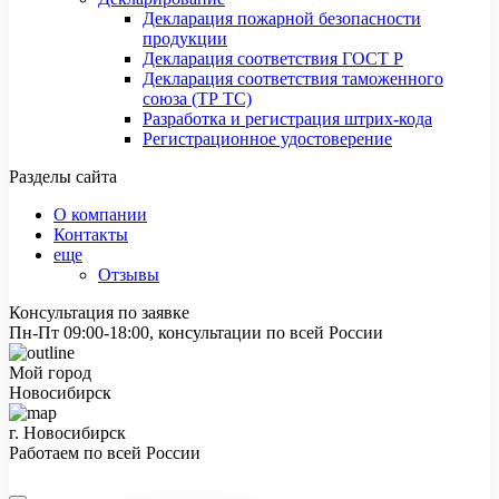
Декларация пожарной безопасности
продукции
Декларация соответствия ГОСТ Р
Декларация соответствия таможенного
союза (ТР ТС)
Разработка и регистрация штрих-кода
Регистрационное удостоверение
Разделы сайта
О компании
Контакты
еще
Отзывы
Консультация по заявке
Пн-Пт 09:00-18:00, консультации по всей России
Мой город
Новосибирск
г. Новосибирск
Работаем по всей России