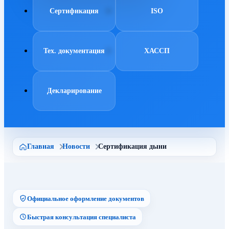
Сертификация
ISO
Тех. документация
ХАССП
Декларирование
Главная
Новости
Сертификация дыни
Официальное оформление документов
Быстрая консультация специалиста