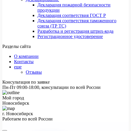
Декларация пожарной безопасности
продукции
Декларация соответствия ГОСТ Р
Декларация соответствия таможенного
союза (ТР ТС)
Разработка и регистрация штрих-кода
Регистрационное удостоверение
Разделы сайта
О компании
Контакты
еще
Отзывы
Консультация по заявке
Пн-Пт 09:00-18:00, консультации по всей России
Мой город
Новосибирск
г. Новосибирск
Работаем по всей России