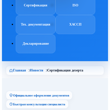
Сертификация
ISO
Тех. документация
ХАССП
Декларирование
Главная
Новости
Сертификация дезерта
Официальное оформление документов
Быстрая консультация специалиста