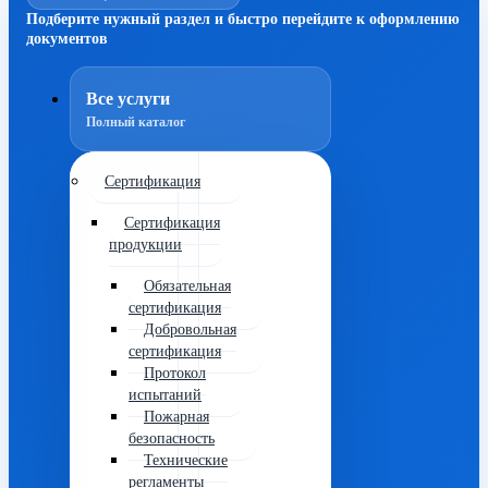
Подберите нужный раздел и быстро перейдите к оформлению
документов
Все услуги
Полный каталог
Сертификация
Сертификация
продукции
Обязательная
сертификация
Добровольная
сертификация
Протокол
испытаний
Пожарная
безопасность
Технические
регламенты