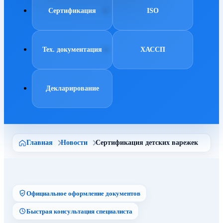
Сертификация
ISO
Тех. документация
ХАССП
Декларирование
Главная
Новости
Сертификация детских варежек
Официальное оформление документов
Быстрая консультация специалиста