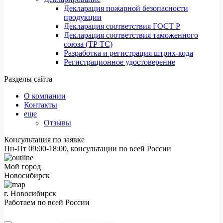
Декларация пожарной безопасности
продукции
Декларация соответствия ГОСТ Р
Декларация соответствия таможенного
союза (ТР ТС)
Разработка и регистрация штрих-кода
Регистрационное удостоверение
Разделы сайта
О компании
Контакты
еще
Отзывы
Консультация по заявке
Пн-Пт 09:00-18:00, консультации по всей России
Мой город
Новосибирск
г. Новосибирск
Работаем по всей России