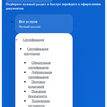
Подберите нужный раздел и быстро перейдите к оформлению
документов
Все услуги
Полный каталог
Сертификация
Сертификация
продукции
Обязательная
сертификация
Добровольная
сертификация
Протокол
испытаний
Пожарная
безопасность
Технические
регламенты