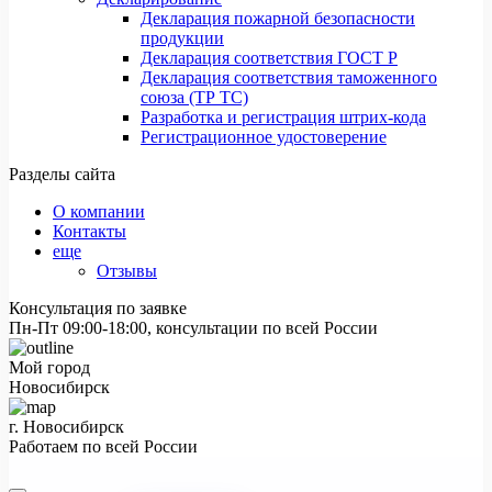
Декларация пожарной безопасности
продукции
Декларация соответствия ГОСТ Р
Декларация соответствия таможенного
союза (ТР ТС)
Разработка и регистрация штрих-кода
Регистрационное удостоверение
Разделы сайта
О компании
Контакты
еще
Отзывы
Консультация по заявке
Пн-Пт 09:00-18:00, консультации по всей России
Мой город
Новосибирск
г. Новосибирск
Работаем по всей России