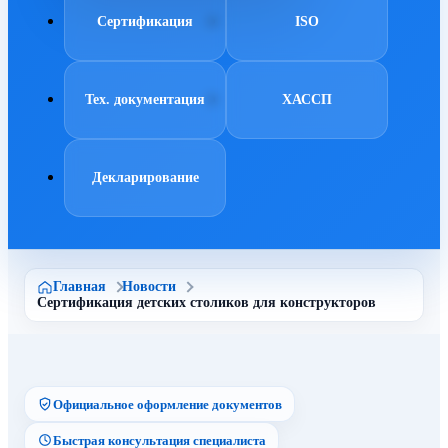
Сертификация
ISO
Тех. документация
ХАССП
Декларирование
Главная
Новости
Сертификация детских столиков для конструкторов
Официальное оформление документов
Быстрая консультация специалиста