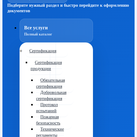
Подберите нужный раздел и быстро перейдите к оформлению
документов
Все услуги
Полный каталог
Сертификация
Сертификация
продукции
Обязательная
сертификация
Добровольная
сертификация
Протокол
испытаний
Пожарная
безопасность
Технические
регламенты