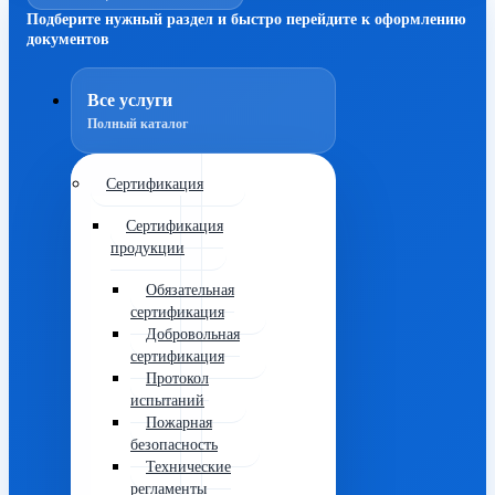
Подберите нужный раздел и быстро перейдите к оформлению
документов
Все услуги
Полный каталог
Сертификация
Сертификация
продукции
Обязательная
сертификация
Добровольная
сертификация
Протокол
испытаний
Пожарная
безопасность
Технические
регламенты