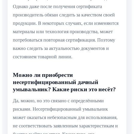
Однако даже после получения сертификата
производитель обязан следить за качеством своей
продукции. В некоторых случаях, если изменяются
материалы или технология производства, может
потребоваться повторная сертификация. Поэтому
важно следить за актуальностью документов и
состоянием товарной линии.
Можно ли приобрести
несертифицированный дачный
умывальник? Какие риски это несёт?
Да, можно, но это связано с определёнными
рисками. Несертифицированный умывальник
может оказаться небезопасным для использования,
не соответствовать заявленным характеристикам и