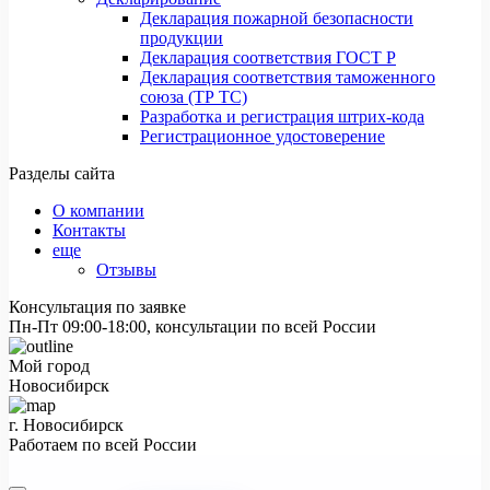
Декларация пожарной безопасности
продукции
Декларация соответствия ГОСТ Р
Декларация соответствия таможенного
союза (ТР ТС)
Разработка и регистрация штрих-кода
Регистрационное удостоверение
Разделы сайта
О компании
Контакты
еще
Отзывы
Консультация по заявке
Пн-Пт 09:00-18:00, консультации по всей России
Мой город
Новосибирск
г. Новосибирск
Работаем по всей России