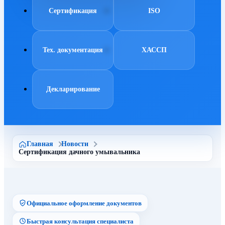
Сертификация
ISO
Тех. документация
ХАССП
Декларирование
Главная
Новости
Сертификация дачного умывальника
Официальное оформление документов
Быстрая консультация специалиста