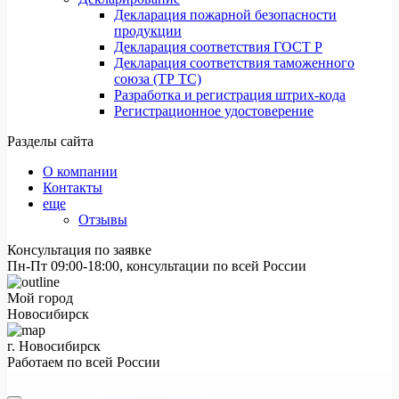
Декларация пожарной безопасности
продукции
Декларация соответствия ГОСТ Р
Декларация соответствия таможенного
союза (ТР ТС)
Разработка и регистрация штрих-кода
Регистрационное удостоверение
Разделы сайта
О компании
Контакты
еще
Отзывы
Консультация по заявке
Пн-Пт 09:00-18:00, консультации по всей России
Мой город
Новосибирск
г. Новосибирск
Работаем по всей России