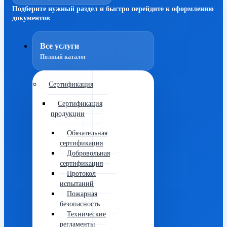
Подберите нужный раздел и быстро перейдите к оформлению
документов
Все услуги
Полный каталог
Сертификация
Сертификация
продукции
Обязательная
сертификация
Добровольная
сертификация
Протокол
испытаний
Пожарная
безопасность
Технические
регламенты