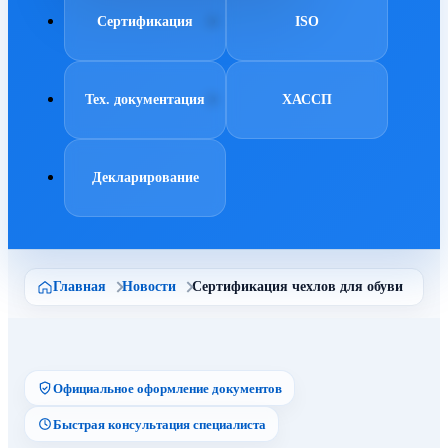
Сертификация
ISO
Тех. документация
ХАССП
Декларирование
Главная
Новости
Сертификация чехлов для обуви
Официальное оформление документов
Быстрая консультация специалиста