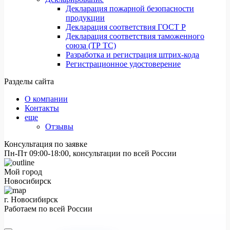
Декларация пожарной безопасности
продукции
Декларация соответствия ГОСТ Р
Декларация соответствия таможенного
союза (ТР ТС)
Разработка и регистрация штрих-кода
Регистрационное удостоверение
Разделы сайта
О компании
Контакты
еще
Отзывы
Консультация по заявке
Пн-Пт 09:00-18:00, консультации по всей России
Мой город
Новосибирск
г. Новосибирск
Работаем по всей России