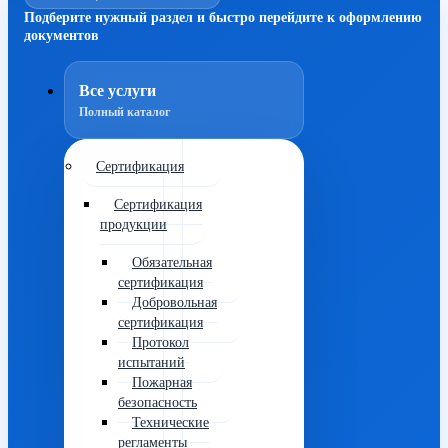
Подберите нужный раздел и быстро перейдите к оформлению
документов
Все услуги
Полный каталог
Сертификация
Сертификация
продукции
Обязательная
сертификация
Добровольная
сертификация
Протокол
испытаний
Пожарная
безопасность
Технические
регламенты