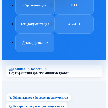
Сертификация
ISO
Тех. документация
ХАССП
Декларирование
Главная
Новости
Сертификация бумаги миллиметровой
Официальное оформление документов
Быстрая консультация специалиста