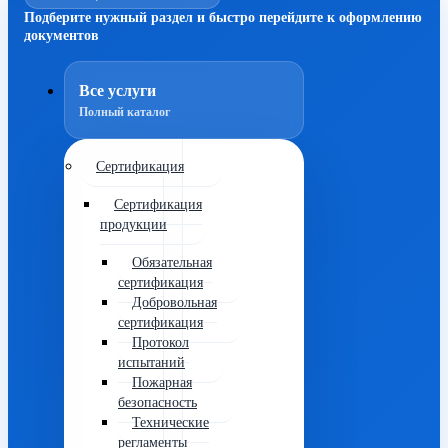
Подберите нужный раздел и быстро перейдите к оформлению
документов
Все услуги
Полный каталог
Сертификация
Сертификация
продукции
Обязательная
сертификация
Добровольная
сертификация
Протокол
испытаний
Пожарная
безопасность
Технические
регламенты