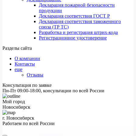
Декларация пожарной безопасности
продукции
Декларация соответствия ГОСТ Р
Декларация соответствия таможенного
союза (ТР ТС)
Разработка и регистрация штрих-кода
Регистрационное удостоверение
Разделы сайта
О компании
Контакты
еще
Отзывы
Консультация по заявке
Пн-Пт 09:00-18:00, консультации по всей России
Мой город
Новосибирск
г. Новосибирск
Работаем по всей России