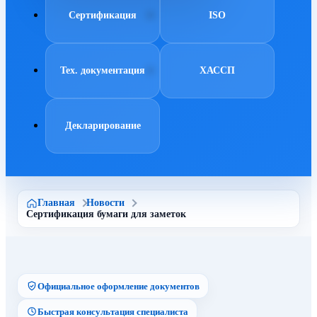
Сертификация
ISO
Тех. документация
ХАССП
Декларирование
Главная
Новости
Сертификация бумаги для заметок
Официальное оформление документов
Быстрая консультация специалиста