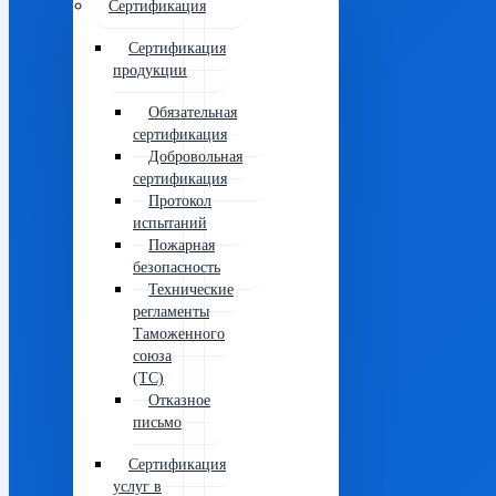
Сертификация
Сертификация
продукции
Обязательная
сертификация
Добровольная
сертификация
Протокол
испытаний
Пожарная
безопасность
Технические
регламенты
Таможенного
союза
(ТС)
Отказное
письмо
Сертификация
услуг в