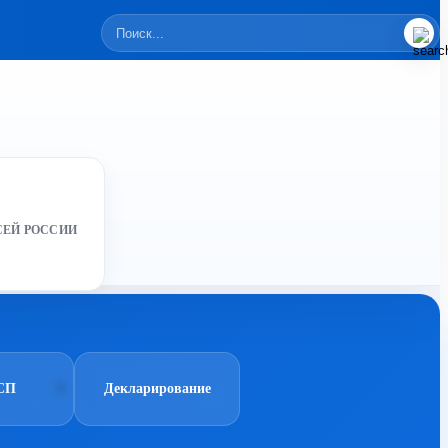
СЕЙ РОССИИ
СП
Декларирование