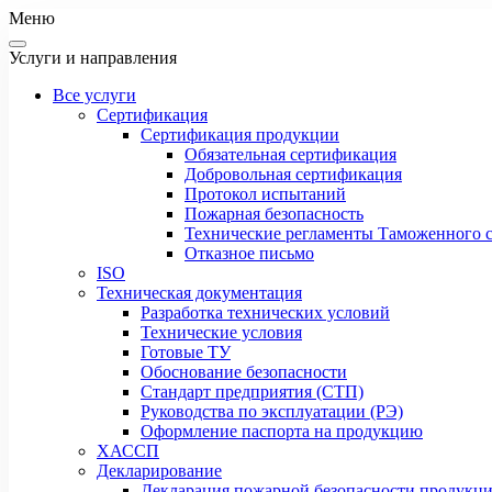
Меню
Услуги и направления
Все услуги
Сертификация
Сертификация продукции
Обязательная сертификация
Добровольная сертификация
Протокол испытаний
Пожарная безопасность
Технические регламенты Таможенного с
Отказное письмо
ISO
Техническая документация
Разработка технических условий
Технические условия
Готовые ТУ
Обоснование безопасности
Стандарт предприятия (СТП)
Руководства по эксплуатации (РЭ)
Оформление паспорта на продукцию
ХАССП
Декларирование
Декларация пожарной безопасности продукц