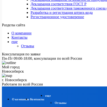
Декларация соответствия ГОСТ Р
Декларация соответствия таможенного союза 
Разработка и регистрация штрих-кода
Регистрационное удостоверение
Разделы сайта
О компании
Контакты
еще
Отзывы
Консультация по заявке
Пн-Пт 09:00-18:00, консультации по всей России
Мой город
Новосибирск
г. Новосибирск
Работаем по всей России
еще
О компании
Контакты
Отзывы