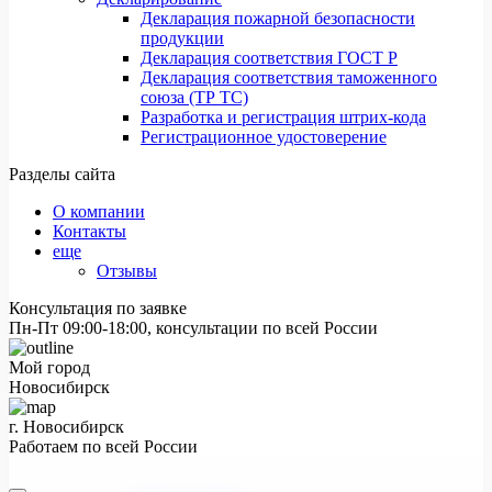
Декларация пожарной безопасности
продукции
Декларация соответствия ГОСТ Р
Декларация соответствия таможенного
союза (ТР ТС)
Разработка и регистрация штрих-кода
Регистрационное удостоверение
Разделы сайта
О компании
Контакты
еще
Отзывы
Консультация по заявке
Пн-Пт 09:00-18:00, консультации по всей России
Мой город
Новосибирск
г. Новосибирск
Работаем по всей России