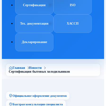
Сертификация
ISO
Тех. документация
ХАССП
Декларирование
Главная
Новости
Сертификация бытовых холодильников
Официальное оформление документов
Быстрая консультация специалиста