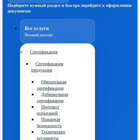
Подберите нужный раздел и быстро перейдите к оформлению
документов
Все услуги
Полный каталог
Сертификация
Сертификация
продукции
Обязательная
сертификация
Добровольная
сертификация
Протокол
испытаний
Пожарная
безопасность
Технические
регламенты