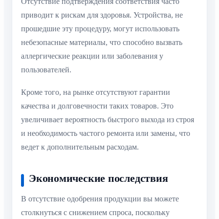
Отсутствие подтверждения соответствия часто
приводит к рискам для здоровья. Устройства, не
прошедшие эту процедуру, могут использовать
небезопасные материалы, что способно вызвать
аллергические реакции или заболевания у
пользователей.
Кроме того, на рынке отсутствуют гарантии
качества и долговечности таких товаров. Это
увеличивает вероятность быстрого выхода из строя
и необходимость частого ремонта или замены, что
ведет к дополнительным расходам.
Экономические последствия
В отсутствие одобрения продукции вы можете
столкнуться с снижением спроса, поскольку