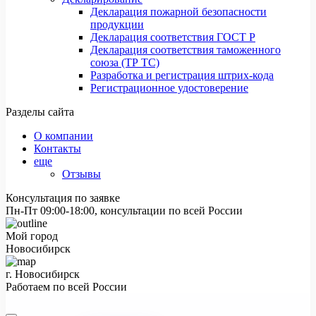
Декларация пожарной безопасности
продукции
Декларация соответствия ГОСТ Р
Декларация соответствия таможенного
союза (ТР ТС)
Разработка и регистрация штрих-кода
Регистрационное удостоверение
Разделы сайта
О компании
Контакты
еще
Отзывы
Консультация по заявке
Пн-Пт 09:00-18:00, консультации по всей России
Мой город
Новосибирск
г. Новосибирск
Работаем по всей России