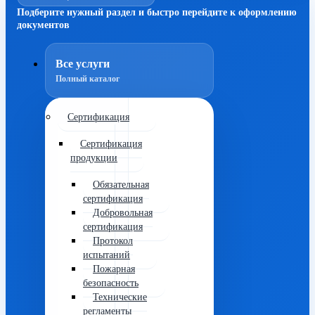
Подберите нужный раздел и быстро перейдите к оформлению
документов
Все услуги
Полный каталог
Сертификация
Сертификация
продукции
Обязательная
сертификация
Добровольная
сертификация
Протокол
испытаний
Пожарная
безопасность
Технические
регламенты