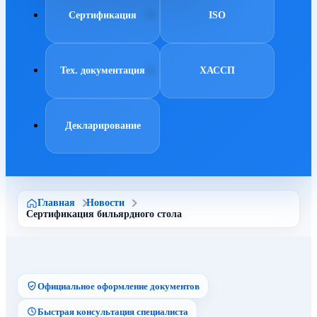
Сертификация
ISO
Тех. документация
ХАССП
Декларирование
Главная
Новости
Сертификация бильярдного стола
Официальное оформление документов
Быстрая консультация специалиста