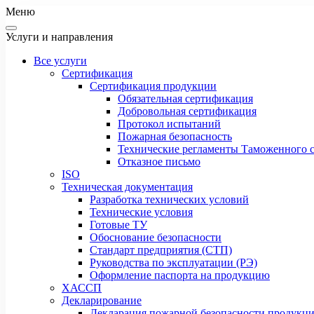
Меню
Услуги и направления
Все услуги
Сертификация
Сертификация продукции
Обязательная сертификация
Добровольная сертификация
Протокол испытаний
Пожарная безопасность
Технические регламенты Таможенного с
Отказное письмо
ISO
Техническая документация
Разработка технических условий
Технические условия
Готовые ТУ
Обоснование безопасности
Стандарт предприятия (СТП)
Руководства по эксплуатации (РЭ)
Оформление паспорта на продукцию
ХАССП
Декларирование
Декларация пожарной безопасности продукц