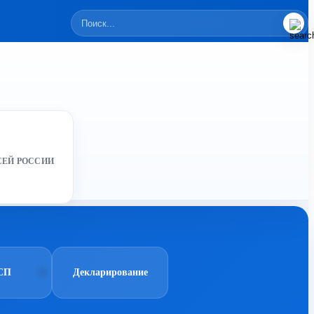
СЕЙ РОССИИ
СП
Декларирование