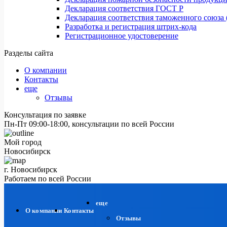
Декларация соответствия ГОСТ Р
Декларация соответствия таможенного союза 
Разработка и регистрация штрих-кода
Регистрационное удостоверение
Разделы сайта
О компании
Контакты
еще
Отзывы
Консультация по заявке
Пн-Пт 09:00-18:00, консультации по всей России
Мой город
Новосибирск
г. Новосибирск
Работаем по всей России
еще
О компании
Контакты
Отзывы