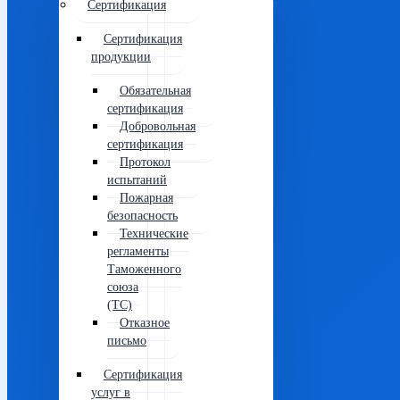
Сертификация
Сертификация
продукции
Обязательная
сертификация
Добровольная
сертификация
Протокол
испытаний
Пожарная
безопасность
Технические
регламенты
Таможенного
союза
(ТС)
Отказное
письмо
Сертификация
услуг в