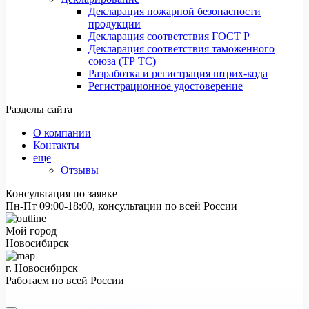
Декларация пожарной безопасности
продукции
Декларация соответствия ГОСТ Р
Декларация соответствия таможенного
союза (ТР ТС)
Разработка и регистрация штрих-кода
Регистрационное удостоверение
Разделы сайта
О компании
Контакты
еще
Отзывы
Консультация по заявке
Пн-Пт 09:00-18:00, консультации по всей России
Мой город
Новосибирск
г. Новосибирск
Работаем по всей России