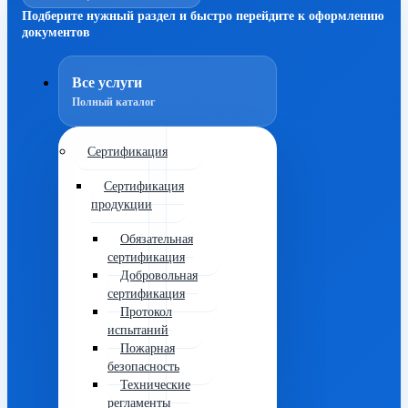
Подберите нужный раздел и быстро перейдите к оформлению
документов
Все услуги
Полный каталог
Сертификация
Сертификация
продукции
Обязательная
сертификация
Добровольная
сертификация
Протокол
испытаний
Пожарная
безопасность
Технические
регламенты