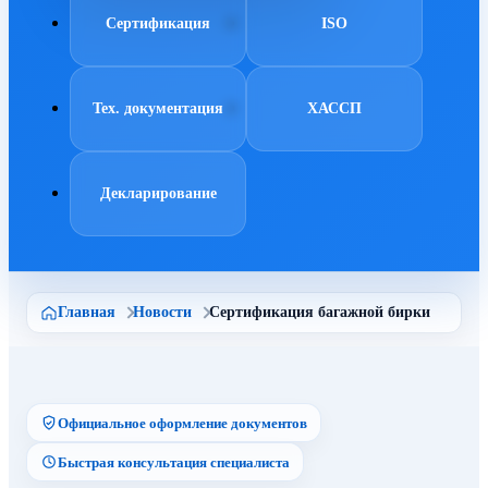
Сертификация
ISO
Тех. документация
ХАССП
Декларирование
Главная
Новости
Сертификация багажной бирки
Официальное оформление документов
Быстрая консультация специалиста