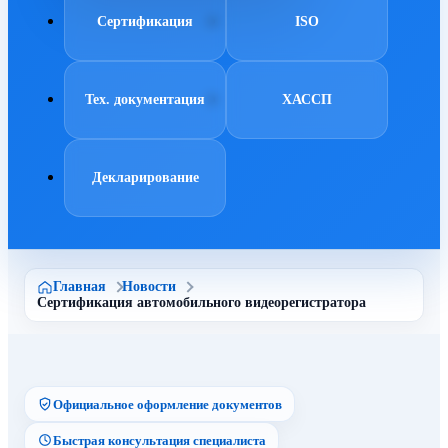
Сертификация
ISO
Тех. документация
ХАССП
Декларирование
Главная
Новости
Сертификация автомобильного видеорегистратора
Официальное оформление документов
Быстрая консультация специалиста