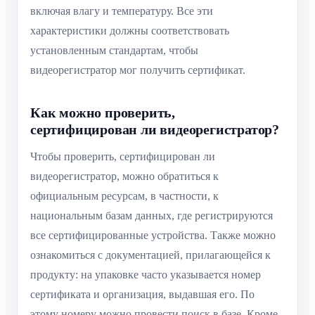
включая влагу и температуру. Все эти
характеристики должны соответствовать
установленным стандартам, чтобы
видеорегистратор мог получить сертификат.
Как можно проверить,
сертифицирован ли видеорегистратор?
Чтобы проверить, сертифицирован ли
видеорегистратор, можно обратиться к
официальным ресурсам, в частности, к
национальным базам данных, где регистрируются
все сертифицированные устройства. Также можно
ознакомиться с документацией, прилагающейся к
продукту: на упаковке часто указывается номер
сертификата и организация, выдавшая его. По
этому номеру можно провести поиск в базе. Кроме