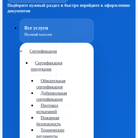
Подберите нужный раздел и быстро перейдите к оформлению
документов
Все услуги
Полный каталог
Сертификация
Сертификация
продукции
Обязательная
сертификация
Добровольная
сертификация
Протокол
испытаний
Пожарная
безопасность
Технические
регламенты