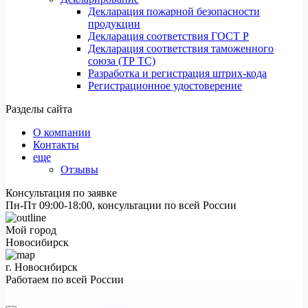
Декларация пожарной безопасности
продукции
Декларация соответствия ГОСТ Р
Декларация соответствия таможенного
союза (ТР ТС)
Разработка и регистрация штрих-кода
Регистрационное удостоверение
Разделы сайта
О компании
Контакты
еще
Отзывы
Консультация по заявке
Пн-Пт 09:00-18:00, консультации по всей России
Мой город
Новосибирск
г. Новосибирск
Работаем по всей России